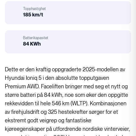
Hjuldrift
Topphastighet
185 km/t
Motorstørrelse
Batterikapasitet
84 KWh
Batterikapasitet
Dette er den kraftig oppgraderte 2025-modellen av
Hyundai Ioniq 5 i den absolutte topputgaven
Premium AWD. Faceliften bringer med seg et nytt og
større batteri på 84 kWh, noe som øker den oppgitte
rekkevidden til hele 546 km (WLTP). Kombinasjonen
av firehjulsdrift og 325 hestekrefter sørger for et
ekstremt godt veigrep og fantastiske
kjøreegenskaper på utfordrende nordiske vinterveier,