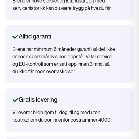
Bilene er nøye sjekket og istandsatt, og med
servicehistorikk kan du være trygg på hva du får.
Alltid garanti
Bilene har minimum 6 måneder garanti så det ikke
er noen spørsmål hvis noe oppstår. Vi tar service
og EU-kontroll som er satt opp innen 3 mnd, så
du ikke får noen overraskelser.
Gratis levering
Vi leverer bilen hjem til deg, til og med uten
kostnad om du bor innenfor postnummer 4000.