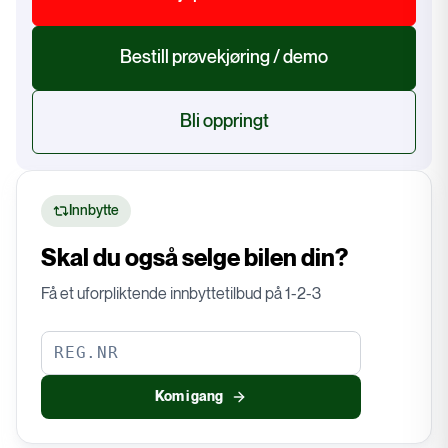
Bestill prøvekjøring / demo
Bli oppringt
Innbytte
Skal du også selge bilen din?
Få et uforpliktende innbyttetilbud på 1-2-3
Kom i gang