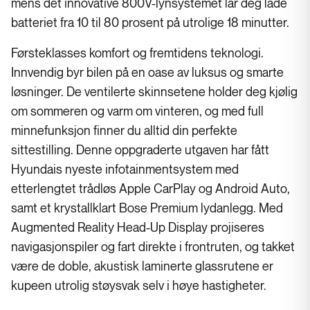
mens det innovative 800V-lynsystemet lar deg lade
batteriet fra 10 til 80 prosent på utrolige 18 minutter.
Førsteklasses komfort og fremtidens teknologi.
Innvendig byr bilen på en oase av luksus og smarte
løsninger. De ventilerte skinnsetene holder deg kjølig
om sommeren og varm om vinteren, og med full
minnefunksjon finner du alltid din perfekte
sittestilling. Denne oppgraderte utgaven har fått
Hyundais nyeste infotainmentsystem med
etterlengtet trådløs Apple CarPlay og Android Auto,
samt et krystallklart Bose Premium lydanlegg. Med
Augmented Reality Head-Up Display projiseres
navigasjonspiler og fart direkte i frontruten, og takket
være de doble, akustisk laminerte glassrutene er
kupeen utrolig støysvak selv i høye hastigheter.