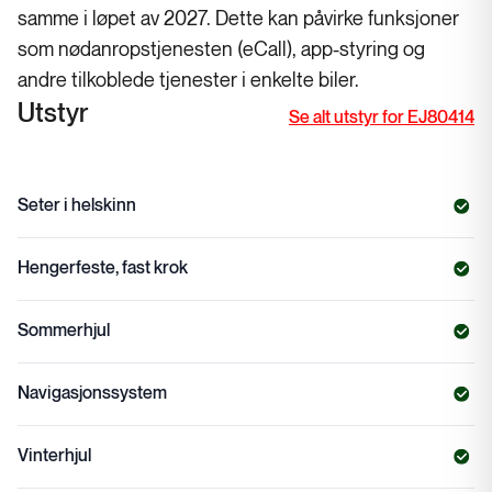
samme i løpet av 2027. Dette kan påvirke funksjoner
som nødanropstjenesten (eCall), app-styring og
andre tilkoblede tjenester i enkelte biler.
Utstyr
Se alt utstyr for EJ80414
Seter i helskinn
Hengerfeste, fast krok
Sommerhjul
Navigasjonssystem
Vinterhjul