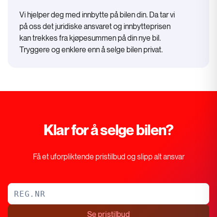
Vi hjelper deg med innbytte på bilen din. Da tar vi
på oss det juridiske ansvaret og innbytteprisen
kan trekkes fra kjøpesummen på din nye bil.
Tryggere og enklere enn å selge bilen privat.
Klar for å selge bilen?
Få et uforpliktende pristilbud og slipp alt ansvar
Se pristilbud