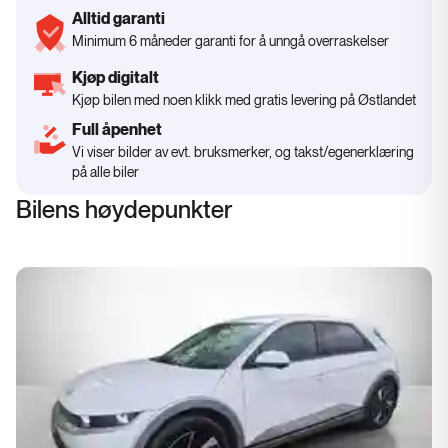
Alltid garanti
Minimum 6 måneder garanti for å unngå overraskelser
Kjøp digitalt
Kjøp bilen med noen klikk med gratis levering på Østlandet
Full åpenhet
Vi viser bilder av evt. bruksmerker, og takst/egenerklæring
på alle biler
Bilens høydepunkter