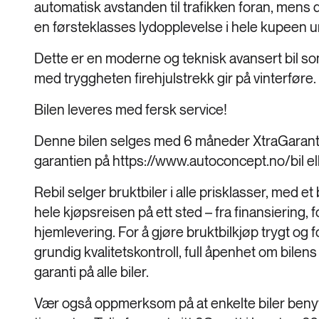
automatisk avstanden til trafikken foran, mens
en førsteklasses lydopplevelse i hele kupeen u
Dette er en moderne og teknisk avansert bil s
med tryggheten firehjulstrekk gir på vinterføre.
Bilen leveres med fersk service!
Denne bilen selges med 6 måneder XtraGarant
garantien på https://www.autoconcept.no/bil ell
Rebil selger bruktbiler i alle prisklasser, med et 
hele kjøpsreisen på ett sted – fra finansiering, 
hjemlevering. For å gjøre bruktbilkjøp trygt og for
grundig kvalitetskontroll, full åpenhet om bile
garanti på alle biler.
Vær også oppmerksom på at enkelte biler benytt