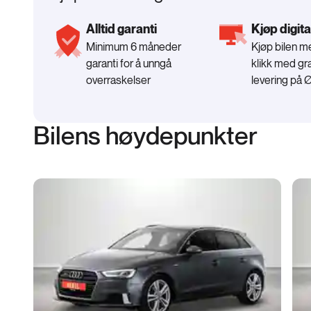
Alltid garanti
Kjøp digita
Minimum 6 måneder
Kjøp bilen 
garanti for å unngå
klikk med gra
overraskelser
levering på 
Bilens høydepunkter