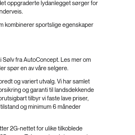
 det oppgraderte lydanlegget sørger for
nderveis.
om kombinerer sportslige egenskaper
i Sølv fra AutoConcept. Les mer om
er spør en av våre selgere.
bredt og variert utvalg. Vi har samlet
forsikring og garanti til landsdekkende
utsigbart tilbyr vi faste lave priser,
ns tilstand og minimum 6 måneder
er 2G-nettet for ulike tilkoblede