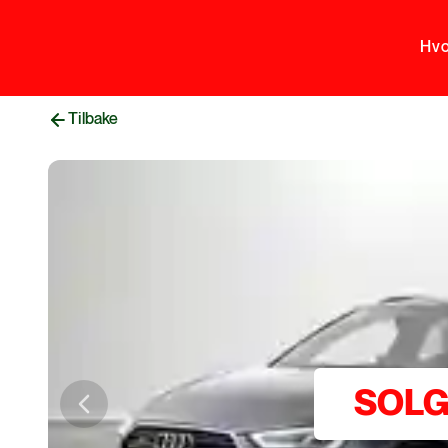
Hvo
Tilbake
SOL
Previous slide