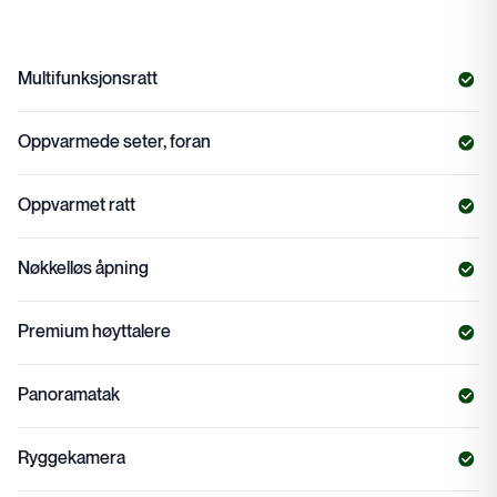
Multifunksjonsratt
Oppvarmede seter, foran
Oppvarmet ratt
Nøkkelløs åpning
Premium høyttalere
Panoramatak
Ryggekamera