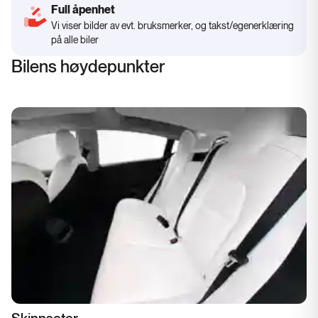
Full åpenhet
Vi viser bilder av evt. bruksmerker, og takst/egenerklæring
på alle biler
Bilens høydepunkter