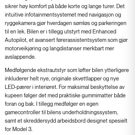
sikrer høy komfort på både korte og lange turer. Det
intuitive infotainmentsystemet med navigasjon og
ryggekamera gjør hverdagen sømløs og parkeringen
til en lek. Bilen er i tillegg utstyrt med Enhanced
Autopilot, et avansert førerassistentsystem som gjør
motorveikjøring og langdistanser merkbart mer
avslappende.
Medfølgende ekstrautstyr som løfter bilen ytterligere
inkluderer helt nye, originale skvettlapper og nye
LED-pærer i interiøret. For maksimal beskyttelse av
kupeen følger det med praktiske gummimatter både
foran og bak. I tillegg medfølger en egen
gamecontroller til bilens underholdningssystem,
samt et skreddersydd arbeidsbord designet spesielt
for Model 3.