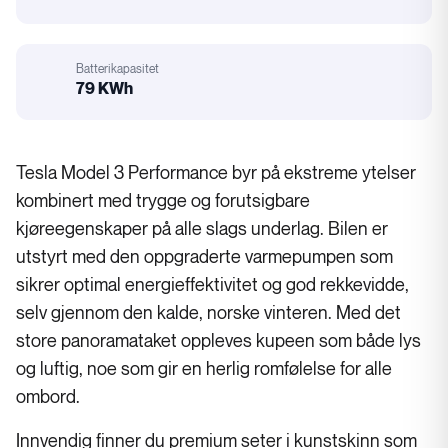
Motorstørrelse
Batterikapasitet
79 KWh
Batterikapasitet
Tesla Model 3 Performance byr på ekstreme ytelser
kombinert med trygge og forutsigbare
kjøreegenskaper på alle slags underlag. Bilen er
utstyrt med den oppgraderte varmepumpen som
sikrer optimal energieffektivitet og god rekkevidde,
selv gjennom den kalde, norske vinteren. Med det
store panoramataket oppleves kupeen som både lys
og luftig, noe som gir en herlig romfølelse for alle
ombord.
Innvendig finner du premium seter i kunstskinn som