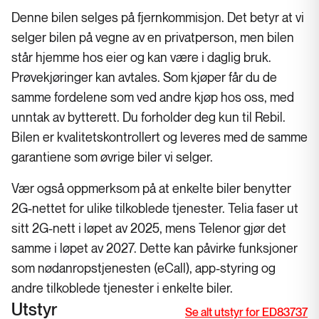
Denne bilen selges på fjernkommisjon. Det betyr at vi
selger bilen på vegne av en privatperson, men bilen
står hjemme hos eier og kan være i daglig bruk.
Prøvekjøringer kan avtales. Som kjøper får du de
samme fordelene som ved andre kjøp hos oss, med
unntak av bytterett. Du forholder deg kun til Rebil.
Bilen er kvalitetskontrollert og leveres med de samme
garantiene som øvrige biler vi selger.
Vær også oppmerksom på at enkelte biler benytter
2G-nettet for ulike tilkoblede tjenester. Telia faser ut
sitt 2G-nett i løpet av 2025, mens Telenor gjør det
samme i løpet av 2027. Dette kan påvirke funksjoner
som nødanropstjenesten (eCall), app-styring og
andre tilkoblede tjenester i enkelte biler.
Utstyr
Se alt utstyr for ED83737