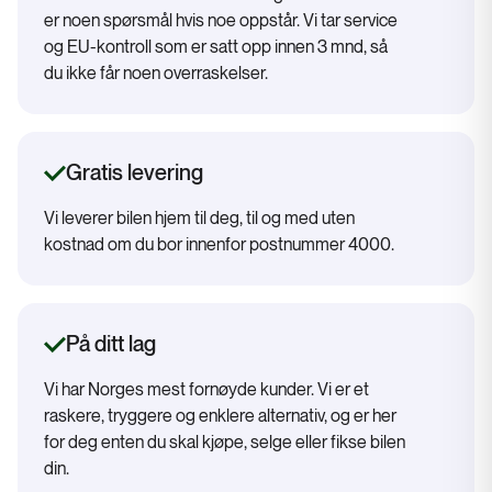
er noen spørsmål hvis noe oppstår. Vi tar service
og EU-kontroll som er satt opp innen 3 mnd, så
du ikke får noen overraskelser.
Gratis levering
Vi leverer bilen hjem til deg, til og med uten
kostnad om du bor innenfor postnummer 4000.
På ditt lag
Vi har Norges mest fornøyde kunder. Vi er et
raskere, tryggere og enklere alternativ, og er her
for deg enten du skal kjøpe, selge eller fikse bilen
din.