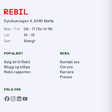
Dyrskuevegen 4
,
2040
Kløfta
Man - Fre
08 - 17 (Tor til 19)
Lør
10 - 15
Søn
Stengt
POPULÆRT
REBIL
Selg bil til Rebil
Kontakt oss
Blogg og biltips
Om oss
Rebil-rapporten
Karriere
Presse
FØLG OSS