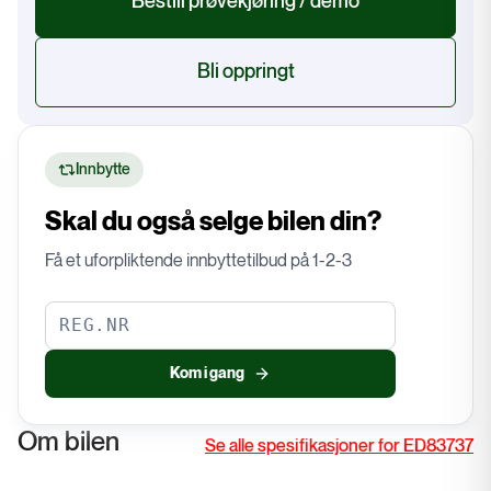
Bestill prøvekjøring / demo
Bli oppringt
Innbytte
Skal du også selge bilen din?
Få et uforpliktende innbyttetilbud på 1-2-3
Kom i gang
Om bilen
Se alle spesifikasjoner for ED83737