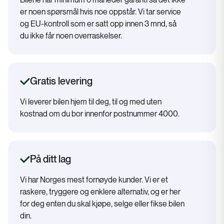
Bilene har minimum 6 måneder garanti så det ikke
er noen spørsmål hvis noe oppstår. Vi tar service
og EU-kontroll som er satt opp innen 3 mnd, så
du ikke får noen overraskelser.
Gratis levering
Vi leverer bilen hjem til deg, til og med uten
kostnad om du bor innenfor postnummer 4000.
På ditt lag
Vi har Norges mest fornøyde kunder. Vi er et
raskere, tryggere og enklere alternativ, og er her
for deg enten du skal kjøpe, selge eller fikse bilen
din.