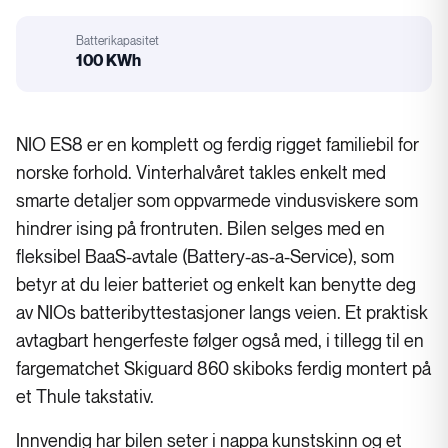
Motorstørrelse
Batterikapasitet
100 KWh
Batterikapasitet
NIO ES8 er en komplett og ferdig rigget familiebil for
norske forhold. Vinterhalvåret takles enkelt med
smarte detaljer som oppvarmede vindusviskere som
hindrer ising på frontruten. Bilen selges med en
fleksibel BaaS-avtale (Battery-as-a-Service), som
betyr at du leier batteriet og enkelt kan benytte deg
av NIOs batteribyttestasjoner langs veien. Et praktisk
avtagbart hengerfeste følger også med, i tillegg til en
fargematchet Skiguard 860 skiboks ferdig montert på
et Thule takstativ.
Innvendig har bilen seter i nappa kunstskinn og et