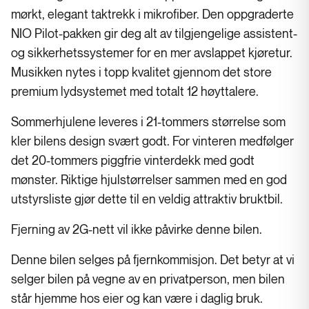
mørkt, elegant taktrekk i mikrofiber. Den oppgraderte
NIO Pilot-pakken gir deg alt av tilgjengelige assistent-
og sikkerhetssystemer for en mer avslappet kjøretur.
Musikken nytes i topp kvalitet gjennom det store
premium lydsystemet med totalt 12 høyttalere.
Sommerhjulene leveres i 21-tommers størrelse som
kler bilens design svært godt. For vinteren medfølger
det 20-tommers piggfrie vinterdekk med godt
mønster. Riktige hjulstørrelser sammen med en god
utstyrsliste gjør dette til en veldig attraktiv bruktbil.
Fjerning av 2G-nett vil ikke påvirke denne bilen.
Denne bilen selges på fjernkommisjon. Det betyr at vi
selger bilen på vegne av en privatperson, men bilen
står hjemme hos eier og kan være i daglig bruk.