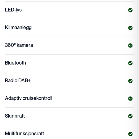
LED-lys
Klimaanlegg
360° kamera
Bluetooth
Radio DAB+
Adaptiv cruisekontroll
Skinnratt
Multifunksjonsratt