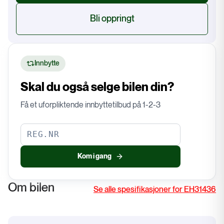
Bli oppringt
Innbytte
Skal du også selge bilen din?
Få et uforpliktende innbyttetilbud på 1-2-3
Kom i gang
Om bilen
Se alle spesifikasjoner for EH31436