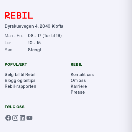
Dyrskuevegen 4
,
2040
Kløfta
Man - Fre
08 - 17 (Tor til 19)
Lør
10 - 15
Søn
Stengt
POPULÆRT
REBIL
Selg bil til Rebil
Kontakt oss
Blogg og biltips
Om oss
Rebil-rapporten
Karriere
Presse
FØLG OSS