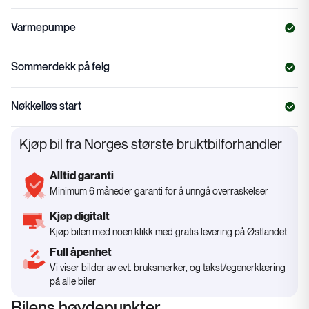
Varmepumpe
Sommerdekk på felg
Nøkkelløs start
Kjøp bil fra Norges største bruktbilforhandler
Alltid garanti
Minimum 6 måneder garanti for å unngå overraskelser
Kjøp digitalt
Kjøp bilen med noen klikk med gratis levering på Østlandet
Full åpenhet
Vi viser bilder av evt. bruksmerker, og takst/egenerklæring
på alle biler
Bilens høydepunkter