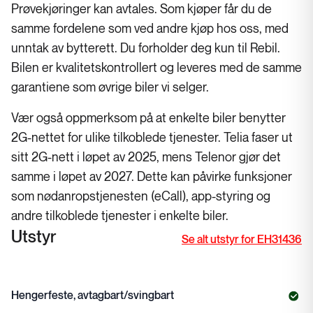
Prøvekjøringer kan avtales. Som kjøper får du de
samme fordelene som ved andre kjøp hos oss, med
unntak av bytterett. Du forholder deg kun til Rebil.
Bilen er kvalitetskontrollert og leveres med de samme
garantiene som øvrige biler vi selger.
Vær også oppmerksom på at enkelte biler benytter
2G-nettet for ulike tilkoblede tjenester. Telia faser ut
sitt 2G-nett i løpet av 2025, mens Telenor gjør det
samme i løpet av 2027. Dette kan påvirke funksjoner
som nødanropstjenesten (eCall), app-styring og
andre tilkoblede tjenester i enkelte biler.
Utstyr
Se alt utstyr for EH31436
Hengerfeste, avtagbart/svingbart