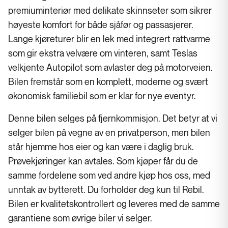
premiuminteriør med delikate skinnseter som sikrer
høyeste komfort for både sjåfør og passasjerer.
Lange kjøreturer blir en lek med integrert rattvarme
som gir ekstra velvære om vinteren, samt Teslas
velkjente Autopilot som avlaster deg på motorveien.
Bilen fremstår som en komplett, moderne og svært
økonomisk familiebil som er klar for nye eventyr.
Denne bilen selges på fjernkommisjon. Det betyr at vi
selger bilen på vegne av en privatperson, men bilen
står hjemme hos eier og kan være i daglig bruk.
Prøvekjøringer kan avtales. Som kjøper får du de
samme fordelene som ved andre kjøp hos oss, med
unntak av bytterett. Du forholder deg kun til Rebil.
Bilen er kvalitetskontrollert og leveres med de samme
garantiene som øvrige biler vi selger.