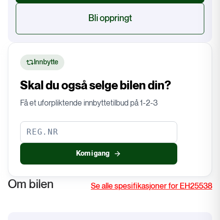
Bli oppringt
Innbytte
Skal du også selge bilen din?
Få et uforpliktende innbyttetilbud på 1-2-3
Kom i gang
Om bilen
Se alle spesifikasjoner for EH25538