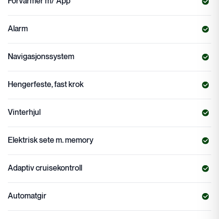
Forvarmer m/ App
Alarm
Navigasjonssystem
Hengerfeste, fast krok
Vinterhjul
Elektrisk sete m. memory
Adaptiv cruisekontroll
Automatgir