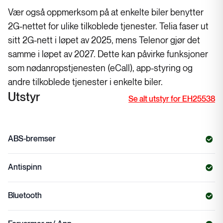
Vær også oppmerksom på at enkelte biler benytter
2G-nettet for ulike tilkoblede tjenester. Telia faser ut
sitt 2G-nett i løpet av 2025, mens Telenor gjør det
samme i løpet av 2027. Dette kan påvirke funksjoner
som nødanropstjenesten (eCall), app-styring og
andre tilkoblede tjenester i enkelte biler.
Utstyr
Se alt utstyr for EH25538
ABS-bremser
Antispinn
Bluetooth