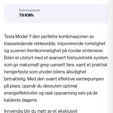
Motorstørrelse
Batterikapasitet
79 KWh
Batterikapasitet
Tesla Model Y den perfekte kombinasjonen av
klasseledende rekkevidde, imponerende romslighet
og suveren fremkommelighet på norske vinterveier.
Bilen er utstyrt med et avansert firehjulstrekk system
som gir maksimalt grep uansett føre, samt et praktisk
hengerfeste som utvider bilens allsidighet
betraktelig. Med den svært effektive varmepumpen
på plass, oppnår du dessuten optimal
energieffektivitet og rask oppvarming selv på de
kaldeste dagene.
Innvendig blir du møtt av et eksklusivt