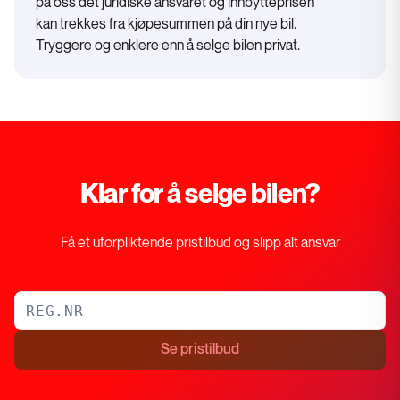
på oss det juridiske ansvaret og innbytteprisen
kan trekkes fra kjøpesummen på din nye bil.
Tryggere og enklere enn å selge bilen privat.
Klar for å selge bilen?
Få et uforpliktende pristilbud og slipp alt ansvar
Se pristilbud