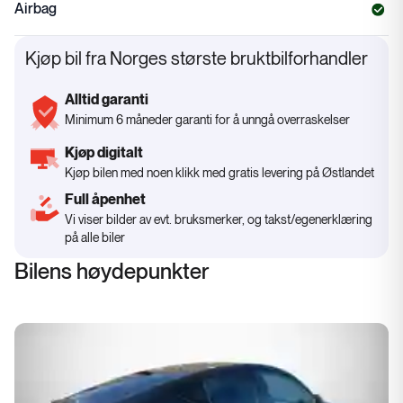
Airbag
Kjøp bil fra Norges største bruktbilforhandler
Alltid garanti
Minimum 6 måneder garanti for å unngå overraskelser
Kjøp digitalt
Kjøp bilen med noen klikk med gratis levering på Østlandet
Full åpenhet
Vi viser bilder av evt. bruksmerker, og takst/egenerklæring
på alle biler
Bilens høydepunkter