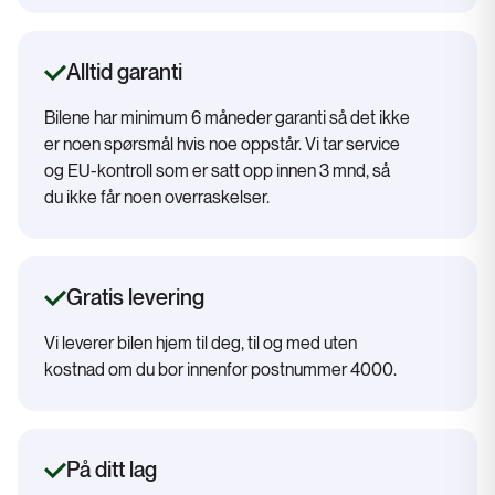
Alltid garanti
Bilene har minimum 6 måneder garanti så det ikke
er noen spørsmål hvis noe oppstår. Vi tar service
og EU-kontroll som er satt opp innen 3 mnd, så
du ikke får noen overraskelser.
Gratis levering
Vi leverer bilen hjem til deg, til og med uten
kostnad om du bor innenfor postnummer 4000.
På ditt lag