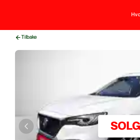
Hvo
Tilbake
SOL
Previous slide