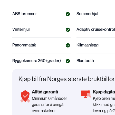
ABS-bremser
Sommerhjul
Vinterhjul
Adaptiv cruisekontrol
Panoramatak
Klimaanlegg
Ryggekamera 360 (grader)
Bluetooth
Kjøp bil fra Norges største bruktbilfo
Alltid garanti
Kjøp digita
Minimum 6 måneder
Kjøp bilen 
garanti for å unngå
klikk med gra
overraskelser
levering på 