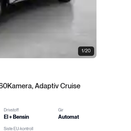
1/20
 360Kamera, Adaptiv Cruise
Drivstoff
Gir
El + Bensin
Automat
Siste EU-kontroll