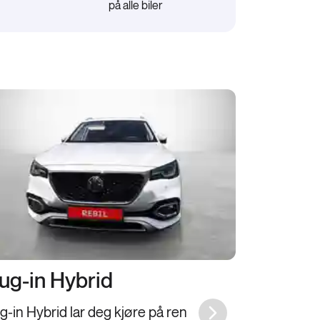
på alle biler
ug-in Hybrid
g-in Hybrid lar deg kjøre på ren
Next slide