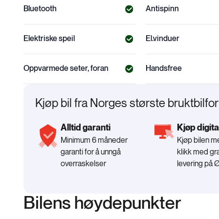
Bluetooth
Antispinn
Elektriske speil
El.vinduer
Oppvarmede seter, foran
Handsfree
Kjøp bil fra Norges største bruktbilfo
Alltid garanti
Kjøp digita
Minimum 6 måneder
Kjøp bilen 
garanti for å unngå
klikk med gra
overraskelser
levering på 
Bilens høydepunkter