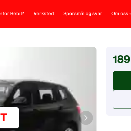
rfor Rebil?
Verksted
Spørsmål og svar
Om oss
189
GT
Next slide