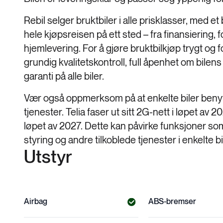
Rebil selger bruktbiler i alle prisklasser, med et 
hele kjøpsreisen på ett sted – fra finansiering, 
hjemlevering. For å gjøre bruktbilkjøp trygt og for
grundig kvalitetskontroll, full åpenhet om bile
garanti på alle biler.
Vær også oppmerksom på at enkelte biler benytt
tjenester. Telia faser ut sitt 2G-nett i løpet av
løpet av 2027. Dette kan påvirke funksjoner so
styring og andre tilkoblede tjenester i enkelte bi
Utstyr
Airbag
ABS-bremser