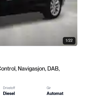
1/22
ontrol, Navigasjon, DAB,
Drivstoff
Gir
Diesel
Automat