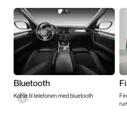
Bluetooth
Fi
Koble til telefonen med bluetooth
Fir
Previous slide
run