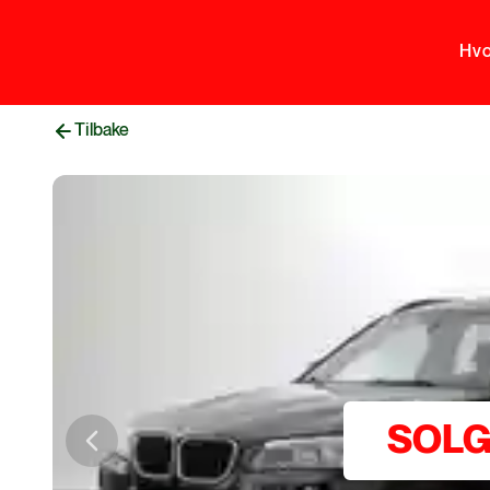
Hvo
Tilbake
SOL
Previous slide