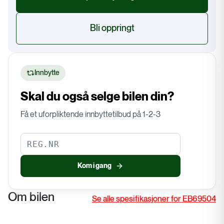
Bli oppringt
Innbytte
Skal du også selge bilen din?
Få et uforpliktende innbyttetilbud på 1-2-3
Kom i gang
Om bilen
Se alle spesifikasjoner for EB69504