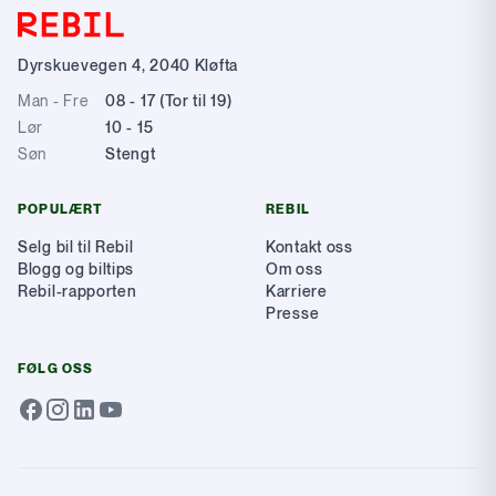
Dyrskuevegen 4
,
2040
Kløfta
Man - Fre
08 - 17 (Tor til 19)
Lør
10 - 15
Søn
Stengt
POPULÆRT
REBIL
Selg bil til Rebil
Kontakt oss
Blogg og biltips
Om oss
Rebil-rapporten
Karriere
Presse
FØLG OSS