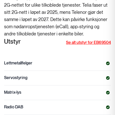
2G-nettet for ulike tilkoblede tjenester. Telia faser ut
sitt 2G-nett i løpet av 2025, mens Telenor gjør det
samme i løpet av 2027. Dette kan påvirke funksjoner
som nødanropstjenesten (eCall), app-styring og
andre tilkoblede tjenester i enkelte biler.
Utstyr
Se alt utstyr for EB69504
Lettmetallfelger
Servostyring
Matrix-lys
Radio DAB