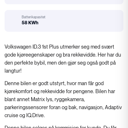
Motorstørrelse
Batterikapasitet
58 KWh
Batterikapasitet
Volkswagen ID.3 1st Plus utmerker seg med svært
gode kjøreegenskaper og bra rekkevidde. Her har du
den perfekte bybil, men den gjør seg også godt på
langtur!
Denne bilen er godt utstyrt, hvor man får god
kjørekomfort og rekkevidde for pengene. Bilen har
blant annet Matrix lys, ryggekamera,
parkeringssensorer foran og bak, navigasjon, Adaptiv
cruise og IQ.Drive.