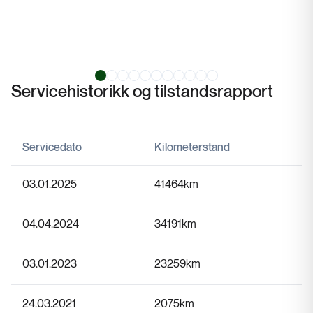
Servicehistorikk og tilstandsrapport
Servicedato
Kilometerstand
03.01.2025
41464
km
04.04.2024
34191
km
03.01.2023
23259
km
24.03.2021
2075
km