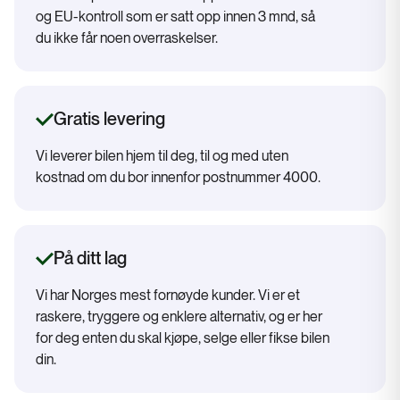
og EU-kontroll som er satt opp innen 3 mnd, så
du ikke får noen overraskelser.
Gratis levering
Vi leverer bilen hjem til deg, til og med uten
kostnad om du bor innenfor postnummer 4000.
På ditt lag
Vi har Norges mest fornøyde kunder. Vi er et
raskere, tryggere og enklere alternativ, og er her
for deg enten du skal kjøpe, selge eller fikse bilen
din.