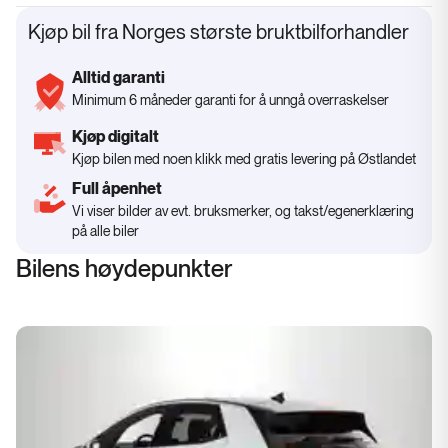
Kjøp bil fra Norges største bruktbilforhandler
Alltid garanti
Minimum 6 måneder garanti for å unngå overraskelser
Kjøp digitalt
Kjøp bilen med noen klikk med gratis levering på Østlandet
Full åpenhet
Vi viser bilder av evt. bruksmerker, og takst/egenerklæring
på alle biler
Bilens høydepunkter