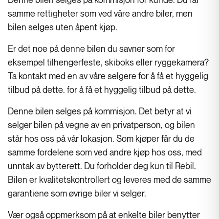
Denne bilen selges på kommisjon for kunde. Du får
samme rettigheter som ved våre andre biler, men
bilen selges uten åpent kjøp.
Er det noe på denne bilen du savner som for
eksempel tilhengerfeste, skiboks eller ryggekamera?
Ta kontakt med en av våre selgere for å få et hyggelig
tilbud på dette. for å få et hyggelig tilbud på dette.
Denne bilen selges på kommisjon. Det betyr at vi
selger bilen på vegne av en privatperson, og bilen
står hos oss på vår lokasjon. Som kjøper får du de
samme fordelene som ved andre kjøp hos oss, med
unntak av bytterett. Du forholder deg kun til Rebil.
Bilen er kvalitetskontrollert og leveres med de samme
garantiene som øvrige biler vi selger.
Vær også oppmerksom på at enkelte biler benytter