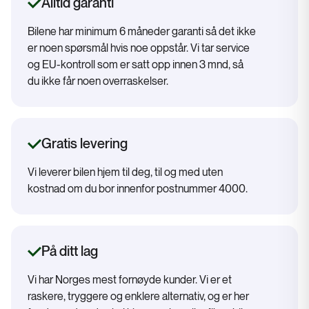
Alltid garanti
Bilene har minimum 6 måneder garanti så det ikke
er noen spørsmål hvis noe oppstår. Vi tar service
og EU-kontroll som er satt opp innen 3 mnd, så
du ikke får noen overraskelser.
Gratis levering
Vi leverer bilen hjem til deg, til og med uten
kostnad om du bor innenfor postnummer 4000.
På ditt lag
Vi har Norges mest fornøyde kunder. Vi er et
raskere, tryggere og enklere alternativ, og er her