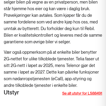
selger bilen på vegne av en privatperson, men bilen
står hjemme hos eier og kan være i daglig bruk.
Prøvekjøringer kan avtales. Som kjøper får du de
samme fordelene som ved andre kjøp hos oss, med
unntak av bytterett. Du forholder deg kun til Rebil.
Bilen er kvalitetskontrollert og leveres med de samme
garantiene som øvrige biler vi selger.
Vær også oppmerksom på at enkelte biler benytter
2G-nettet for ulike tilkoblede tjenester. Telia faser ut
sitt 2G-nett i løpet av 2025, mens Telenor gjør det
samme i løpet av 2027. Dette kan påvirke funksjoner
som nødanropstjenesten (eCall), app-styring og
andre tilkoblede tjenester i enkelte biler.
Utstyr
Se alt utstyr for LS88491