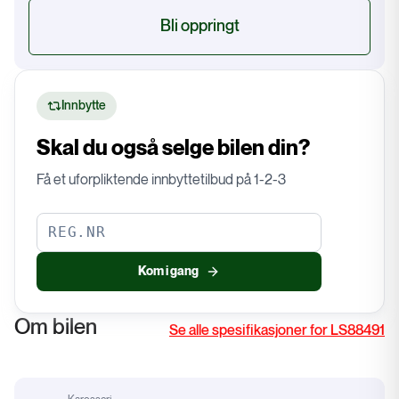
Bli oppringt
Innbytte
Skal du også selge bilen din?
Få et uforpliktende innbyttetilbud på 1-2-3
Kom i gang
Om bilen
Se alle spesifikasjoner for LS88491