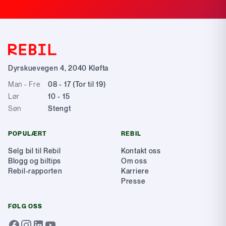
Dyrskuevegen 4
,
2040
Kløfta
Man - Fre
08 - 17 (Tor til 19)
Lør
10 - 15
Søn
Stengt
POPULÆRT
REBIL
Selg bil til Rebil
Kontakt oss
Blogg og biltips
Om oss
Rebil-rapporten
Karriere
Presse
FØLG OSS