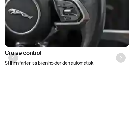
Cruise control
Previous slide
Next sl
Still inn farten så bilen holder den automatisk.