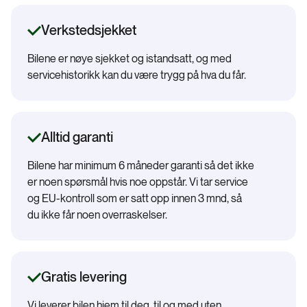
Verkstedsjekket
Bilene er nøye sjekket og istandsatt, og med
servicehistorikk kan du være trygg på hva du får.
Alltid garanti
Bilene har minimum 6 måneder garanti så det ikke
er noen spørsmål hvis noe oppstår. Vi tar service
og EU-kontroll som er satt opp innen 3 mnd, så
du ikke får noen overraskelser.
Gratis levering
Vi leverer bilen hjem til deg, til og med uten