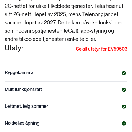
2G-nettet for ulike tilkoblede tjenester. Telia faser ut
sitt 2G-nett i løpet av 2025, mens Telenor gjør det
samme i løpet av 2027. Dette kan påvirke funksjoner
som nødanropstjenesten (eCall), app-styring og
andre tilkoblede tjenester i enkelte biler.
Utstyr
Se alt utstyr for EV59503
Ryggekamera
Multifunksjonsratt
Lettmet. felg sommer
Nøkkelløs åpning