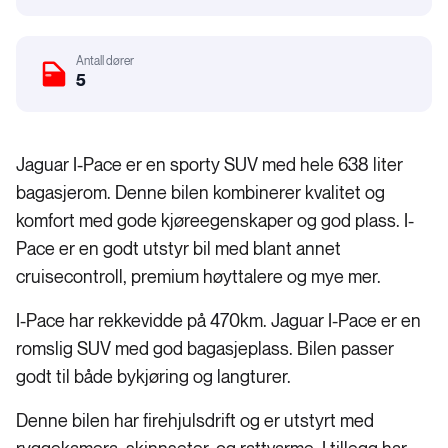
Karosseri
Antall dører
5
Jaguar I-Pace er en sporty SUV med hele 638 liter
bagasjerom. Denne bilen kombinerer kvalitet og
komfort med gode kjøreegenskaper og god plass. I-
Pace er en godt utstyr bil med blant annet
cruisecontroll, premium høyttalere og mye mer.
I-Pace har rekkevidde på 470km. Jaguar I-Pace er en
romslig SUV med god bagasjeplass. Bilen passer
godt til både bykjøring og langturer.
Denne bilen har firehjulsdrift og er utstyrt med