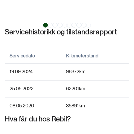
Servicehistorikk og tilstandsrapport
Servicedato
Kilometerstand
19.09.2024
96372
km
25.05.2022
62201
km
08.05.2020
35891
km
Hva får du hos Rebil?