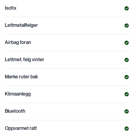
Isofix
Lettmetallfelger
Airbag foran
Lettmet. felg vinter
Mørke ruter bak
Klimaanlegg
Bluetooth
Oppvarmet ratt