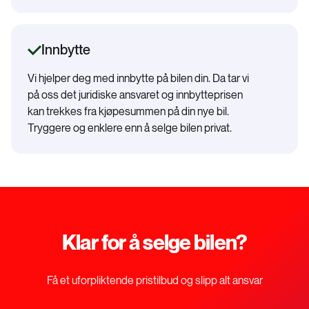
Innbytte
Vi hjelper deg med innbytte på bilen din. Da tar vi
på oss det juridiske ansvaret og innbytteprisen
kan trekkes fra kjøpesummen på din nye bil.
Tryggere og enklere enn å selge bilen privat.
Klar for å selge bilen?
Få et uforpliktende pristilbud og slipp alt ansvar