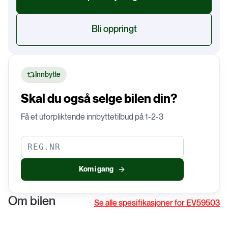
Bli oppringt
Innbytte
Skal du også selge bilen din?
Få et uforpliktende innbyttetilbud på 1-2-3
Kom i gang
Om bilen
Se alle spesifikasjoner for EV59503