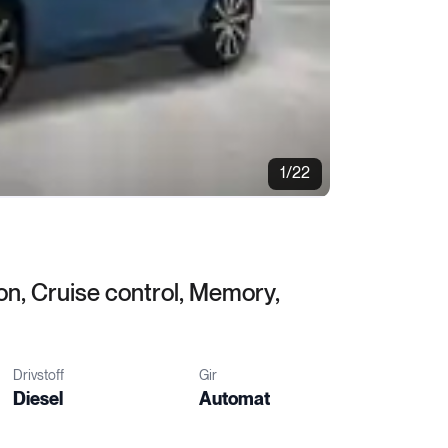
1/22
n, Cruise control, Memory,
Drivstoff
Gir
Diesel
Automat