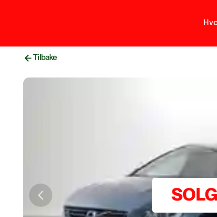
Hvo
Tilbake
SOL
Previous slide