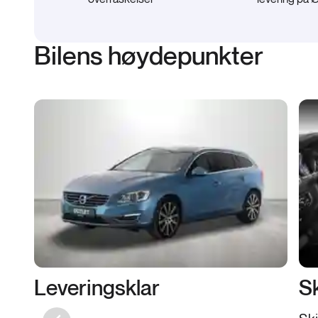
Bilens høydepunkter
Leveringsklar
S