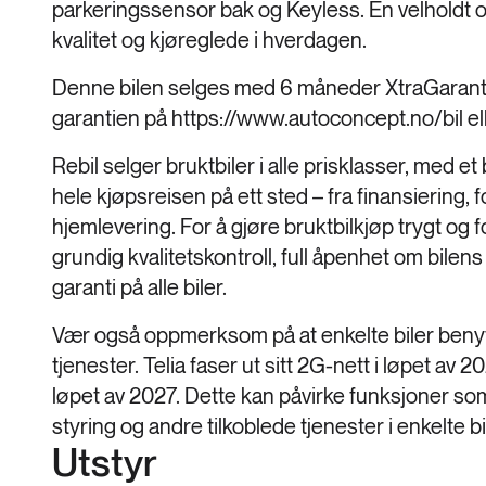
parkeringssensor bak og Keyless. En velholdt 
kvalitet og kjøreglede i hverdagen.
Denne bilen selges med 6 måneder XtraGarant
garantien på https://www.autoconcept.no/bil ell
Rebil selger bruktbiler i alle prisklasser, med et 
hele kjøpsreisen på ett sted – fra finansiering, 
hjemlevering. For å gjøre bruktbilkjøp trygt og for
grundig kvalitetskontroll, full åpenhet om bile
garanti på alle biler.
Vær også oppmerksom på at enkelte biler benytt
tjenester. Telia faser ut sitt 2G-nett i løpet av
løpet av 2027. Dette kan påvirke funksjoner so
styring og andre tilkoblede tjenester i enkelte bi
Utstyr