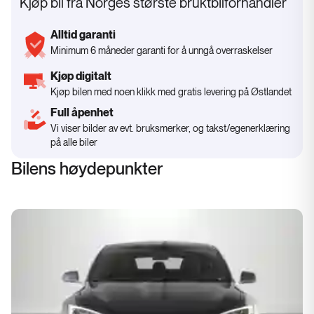
Kjøp bil fra Norges største bruktbilforhandler
Alltid garanti
Minimum 6 måneder garanti for å unngå overraskelser
Kjøp digitalt
Kjøp bilen med noen klikk med gratis levering på Østlandet
Full åpenhet
Vi viser bilder av evt. bruksmerker, og takst/egenerklæring
på alle biler
Bilens høydepunkter