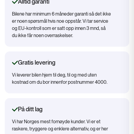
Alltid garanti
Bilene har minimum 6 måneder garanti så det ikke
er noen spørsmål hvis noe oppstår. Vi tar service
og EU-kontroll som er satt opp innen 3 mnd, så
du ikke får noen overraskelser.
Gratis levering
Vi leverer bilen hjem til deg, til og med uten
kostnad om du bor innenfor postnummer 4000.
På ditt lag
Vi har Norges mest fornøyde kunder. Vi er et
raskere, tryggere og enklere alternativ, og er her