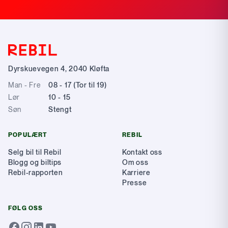
Dyrskuevegen 4
,
2040
Kløfta
Man - Fre
08 - 17 (Tor til 19)
Lør
10 - 15
Søn
Stengt
POPULÆRT
REBIL
Selg bil til Rebil
Kontakt oss
Blogg og biltips
Om oss
Rebil-rapporten
Karriere
Presse
FØLG OSS