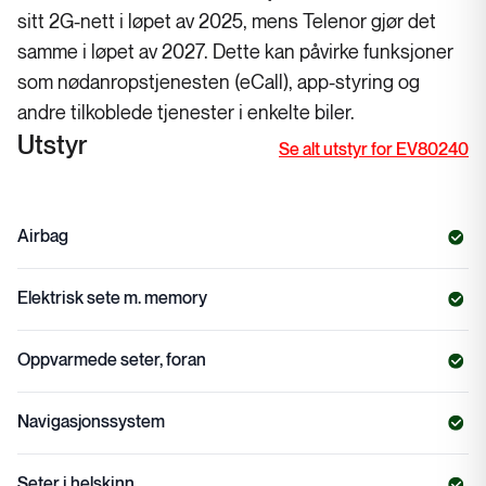
sitt 2G-nett i løpet av 2025, mens Telenor gjør det
samme i løpet av 2027. Dette kan påvirke funksjoner
som nødanropstjenesten (eCall), app-styring og
andre tilkoblede tjenester i enkelte biler.
Utstyr
Se alt utstyr for EV80240
Airbag
Elektrisk sete m. memory
Oppvarmede seter, foran
Navigasjonssystem
Seter i helskinn