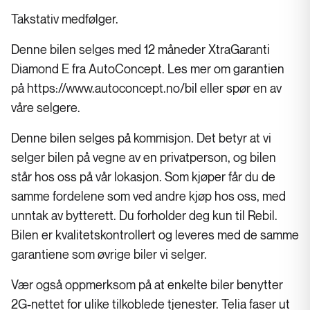
Takstativ medfølger.
Denne bilen selges med 12 måneder XtraGaranti
Diamond E fra AutoConcept. Les mer om garantien
på https://www.autoconcept.no/bil eller spør en av
våre selgere.
Denne bilen selges på kommisjon. Det betyr at vi
selger bilen på vegne av en privatperson, og bilen
står hos oss på vår lokasjon. Som kjøper får du de
samme fordelene som ved andre kjøp hos oss, med
unntak av bytterett. Du forholder deg kun til Rebil.
Bilen er kvalitetskontrollert og leveres med de samme
garantiene som øvrige biler vi selger.
Vær også oppmerksom på at enkelte biler benytter
2G-nettet for ulike tilkoblede tjenester. Telia faser ut