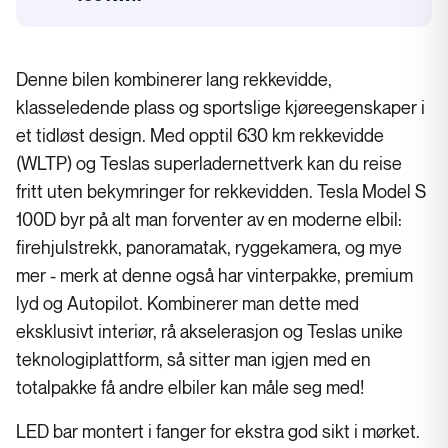
Batterikapasitet
Denne bilen kombinerer lang rekkevidde,
klasseledende plass og sportslige kjøreegenskaper i
et tidløst design. Med opptil 630 km rekkevidde
(WLTP) og Teslas superladernettverk kan du reise
fritt uten bekymringer for rekkevidden. Tesla Model S
100D byr på alt man forventer av en moderne elbil:
firehjulstrekk, panoramatak, ryggekamera, og mye
mer - merk at denne også har vinterpakke, premium
lyd og Autopilot. Kombinerer man dette med
eksklusivt interiør, rå akselerasjon og Teslas unike
teknologiplattform, så sitter man igjen med en
totalpakke få andre elbiler kan måle seg med!
LED bar montert i fanger for ekstra god sikt i mørket.