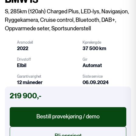
S, 285km (120ah) Charged Plus, LED-lys, Navigasjon,
Ryggekamera, Cruise control, Bluetooth, DAB+,
Oppvarmede seter, Sportsunderstell
Årsmodell
Kjørelengde
2022
37 500 km
Drivstoff
Gir
Elbil
Automat
Garantivarighet
Siste service
12 måneder
06.09.2024
Drivstoff
Gir
219 900,-
Garanti
Service
Bestill prøvekjøring / demo