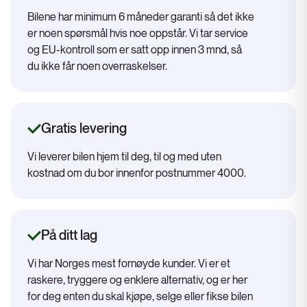
Bilene har minimum 6 måneder garanti så det ikke
er noen spørsmål hvis noe oppstår. Vi tar service
og EU-kontroll som er satt opp innen 3 mnd, så
du ikke får noen overraskelser.
Gratis levering
Vi leverer bilen hjem til deg, til og med uten
kostnad om du bor innenfor postnummer 4000.
På ditt lag
Vi har Norges mest fornøyde kunder. Vi er et
raskere, tryggere og enklere alternativ, og er her
for deg enten du skal kjøpe, selge eller fikse bilen