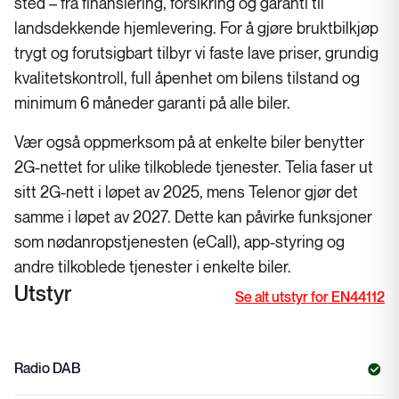
sted – fra finansiering, forsikring og garanti til
landsdekkende hjemlevering. For å gjøre bruktbilkjøp
trygt og forutsigbart tilbyr vi faste lave priser, grundig
kvalitetskontroll, full åpenhet om bilens tilstand og
minimum 6 måneder garanti på alle biler.
Vær også oppmerksom på at enkelte biler benytter
2G-nettet for ulike tilkoblede tjenester. Telia faser ut
sitt 2G-nett i løpet av 2025, mens Telenor gjør det
samme i løpet av 2027. Dette kan påvirke funksjoner
som nødanropstjenesten (eCall), app-styring og
andre tilkoblede tjenester i enkelte biler.
Utstyr
Se alt utstyr for EN44112
Radio DAB