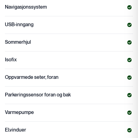
Navigasjonssystem
USB-inngang
Sommerhjul
Isofix
Oppvarmede seter, foran
Parkeringssensor foran og bak
Varmepumpe
El.vinduer