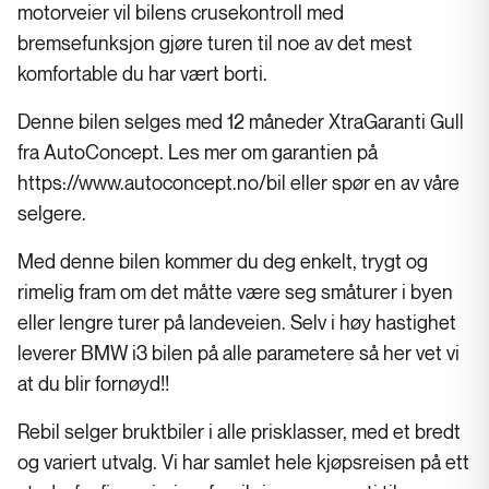
motorveier vil bilens crusekontroll med
bremsefunksjon gjøre turen til noe av det mest
komfortable du har vært borti.
Denne bilen selges med 12 måneder XtraGaranti Gull
fra AutoConcept. Les mer om garantien på
https://www.autoconcept.no/bil eller spør en av våre
selgere.
Med denne bilen kommer du deg enkelt, trygt og
rimelig fram om det måtte være seg småturer i byen
eller lengre turer på landeveien. Selv i høy hastighet
leverer BMW i3 bilen på alle parametere så her vet vi
at du blir fornøyd!!
Rebil selger bruktbiler i alle prisklasser, med et bredt
og variert utvalg. Vi har samlet hele kjøpsreisen på ett