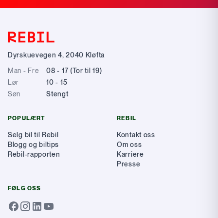
Dyrskuevegen 4
,
2040
Kløfta
Man - Fre
08 - 17 (Tor til 19)
Lør
10 - 15
Søn
Stengt
POPULÆRT
REBIL
Selg bil til Rebil
Kontakt oss
Blogg og biltips
Om oss
Rebil-rapporten
Karriere
Presse
FØLG OSS