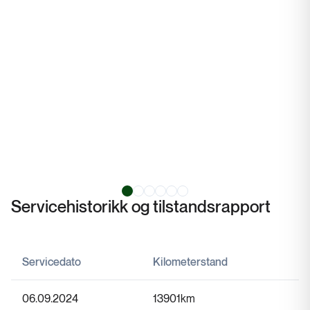
Servicehistorikk og tilstandsrapport
Servicedato
Kilometerstand
06.09.2024
13901
km