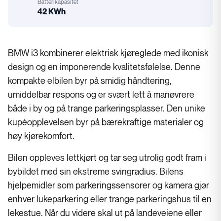
Batterikapasitet
42 KWh
Batterikapasitet
BMW i3 kombinerer elektrisk kjøreglede med ikonisk
design og en imponerende kvalitetsfølelse. Denne
kompakte elbilen byr på smidig håndtering,
umiddelbar respons og er svært lett å manøvrere
både i by og på trange parkeringsplasser. Den unike
kupéopplevelsen byr på bærekraftige materialer og
høy kjørekomfort.
Bilen oppleves lettkjørt og tar seg utrolig godt fram i
bybildet med sin ekstreme svingradius. Bilens
hjelpemidler som parkeringssensorer og kamera gjør
enhver lukeparkering eller trange parkeringshus til en
lekestue. Når du videre skal ut på landeveiene eller