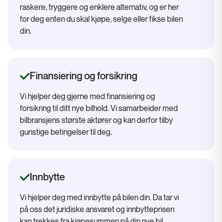
raskere, tryggere og enklere alternativ, og er her
for deg enten du skal kjøpe, selge eller fikse bilen
din.
Finansiering og forsikring
Vi hjelper deg gjerne med finansiering og
forsikring til ditt nye bilhold. Vi samarbeider med
bilbransjens største aktører og kan derfor tilby
gunstige betingelser til deg.
Innbytte
Vi hjelper deg med innbytte på bilen din. Da tar vi
på oss det juridiske ansvaret og innbytteprisen
kan trekkes fra kjøpesummen på din nye bil.