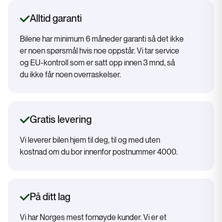
Alltid garanti
Bilene har minimum 6 måneder garanti så det ikke
er noen spørsmål hvis noe oppstår. Vi tar service
og EU-kontroll som er satt opp innen 3 mnd, så
du ikke får noen overraskelser.
Gratis levering
Vi leverer bilen hjem til deg, til og med uten
kostnad om du bor innenfor postnummer 4000.
På ditt lag
Vi har Norges mest fornøyde kunder. Vi er et