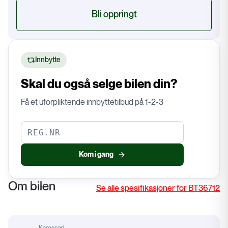
Bli oppringt
Innbytte
Skal du også selge bilen din?
Få et uforpliktende innbyttetilbud på 1-2-3
Kom i gang
Om bilen
Se alle spesifikasjoner for BT36712