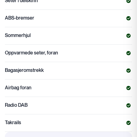
Seter i delskinn
ABS-bremser
Sommerhjul
Oppvarmede seter, foran
Bagasjeromstrekk
Airbag foran
Radio DAB
Takrails