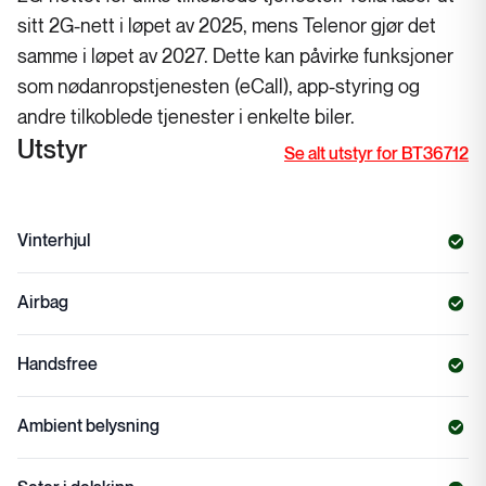
sitt 2G-nett i løpet av 2025, mens Telenor gjør det
samme i løpet av 2027. Dette kan påvirke funksjoner
som nødanropstjenesten (eCall), app-styring og
andre tilkoblede tjenester i enkelte biler.
Utstyr
Se alt utstyr for BT36712
Vinterhjul
Airbag
Handsfree
Ambient belysning