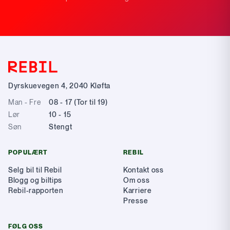
Dyrskuevegen 4
,
2040
Kløfta
Man - Fre
08 - 17 (Tor til 19)
Lør
10 - 15
Søn
Stengt
POPULÆRT
REBIL
Selg bil til Rebil
Kontakt oss
Blogg og biltips
Om oss
Rebil-rapporten
Karriere
Presse
FØLG OSS