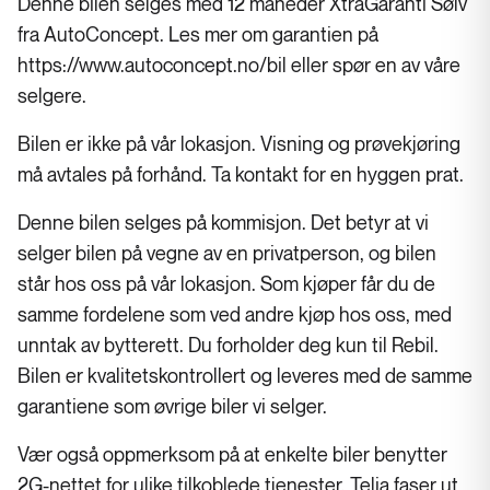
Denne bilen selges med 12 måneder XtraGaranti Sølv
fra AutoConcept. Les mer om garantien på
https://www.autoconcept.no/bil eller spør en av våre
selgere.
Bilen er ikke på vår lokasjon. Visning og prøvekjøring
må avtales på forhånd. Ta kontakt for en hyggen prat.
Denne bilen selges på kommisjon. Det betyr at vi
selger bilen på vegne av en privatperson, og bilen
står hos oss på vår lokasjon. Som kjøper får du de
samme fordelene som ved andre kjøp hos oss, med
unntak av bytterett. Du forholder deg kun til Rebil.
Bilen er kvalitetskontrollert og leveres med de samme
garantiene som øvrige biler vi selger.
Vær også oppmerksom på at enkelte biler benytter
2G-nettet for ulike tilkoblede tjenester. Telia faser ut