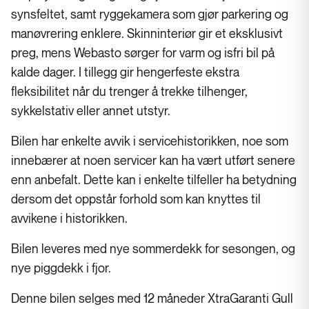
synsfeltet, samt ryggekamera som gjør parkering og
manøvrering enklere. Skinninteriør gir et eksklusivt
preg, mens Webasto sørger for varm og isfri bil på
kalde dager. I tillegg gir hengerfeste ekstra
fleksibilitet når du trenger å trekke tilhenger,
sykkelstativ eller annet utstyr.
Bilen har enkelte avvik i servicehistorikken, noe som
innebærer at noen servicer kan ha vært utført senere
enn anbefalt. Dette kan i enkelte tilfeller ha betydning
dersom det oppstår forhold som kan knyttes til
avvikene i historikken.
Bilen leveres med nye sommerdekk for sesongen, og
nye piggdekk i fjor.
Denne bilen selges med 12 måneder XtraGaranti Gull