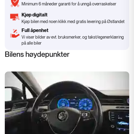
Minimum 6 måneder garanti for å unngå overraskelser
Kjøp digitalt
Kjøp bilen med noen klikk med gratis levering på Østlandet
Full åpenhet
Vi viser bilder av evt. bruksmerker, og takst/egenerklæring
på alle biler
Bilens høydepunkter