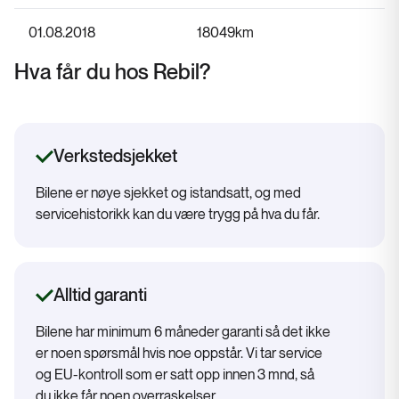
01.08.2018
18049
km
Hva får du hos Rebil?
Verkstedsjekket
Bilene er nøye sjekket og istandsatt, og med
servicehistorikk kan du være trygg på hva du får.
Alltid garanti
Bilene har minimum 6 måneder garanti så det ikke
er noen spørsmål hvis noe oppstår. Vi tar service
og EU-kontroll som er satt opp innen 3 mnd, så
du ikke får noen overraskelser.