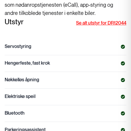
som nødanropstjenesten (eCall), app-styring og
andre tilkoblede tjenester i enkelte biler.
Utstyr
Se alt utstyr for DR12044
Servostyring
Hengerfeste, fast krok
Nøkkelløs åpning
Elektriske speil
Bluetooth
Parkeringsassistent