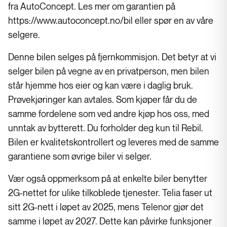
fra AutoConcept. Les mer om garantien på
https://www.autoconcept.no/bil eller spør en av våre
selgere.
Denne bilen selges på fjernkommisjon. Det betyr at vi
selger bilen på vegne av en privatperson, men bilen
står hjemme hos eier og kan være i daglig bruk.
Prøvekjøringer kan avtales. Som kjøper får du de
samme fordelene som ved andre kjøp hos oss, med
unntak av bytterett. Du forholder deg kun til Rebil.
Bilen er kvalitetskontrollert og leveres med de samme
garantiene som øvrige biler vi selger.
Vær også oppmerksom på at enkelte biler benytter
2G-nettet for ulike tilkoblede tjenester. Telia faser ut
sitt 2G-nett i løpet av 2025, mens Telenor gjør det
samme i løpet av 2027. Dette kan påvirke funksjoner