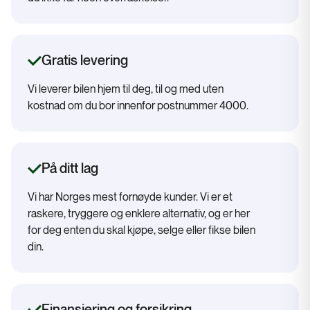
Gratis levering
Vi leverer bilen hjem til deg, til og med uten
kostnad om du bor innenfor postnummer 4000.
På ditt lag
Vi har Norges mest fornøyde kunder. Vi er et
raskere, tryggere og enklere alternativ, og er her
for deg enten du skal kjøpe, selge eller fikse bilen
din.