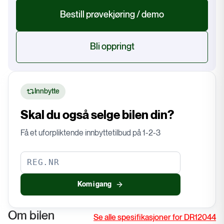
Bestill prøvekjøring / demo
Bli oppringt
Innbytte
Skal du også selge bilen din?
Få et uforpliktende innbyttetilbud på 1-2-3
Kom i gang
Om bilen
Se alle spesifikasjoner for DR12044