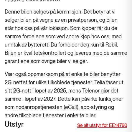
Denne bilen selges på kommisjon. Det betyr at vi
selger bilen på vegne av en privatperson, og bilen
står hos oss på vår lokasjon. Som kjøper får du de
samme fordelene som ved andre kjøp hos oss, med
unntak av bytterett. Du forholder deg kun til Rebil.
Bilen er kvalitetskontrollert og leveres med de samme
garantiene som øvrige biler vi selger.
Vær også oppmerksom på at enkelte biler benytter
2G-nettet for ulike tilkoblede tjenester. Telia faser ut
sitt 2G-nett i løpet av 2025, mens Telenor gjør det
samme i løpet av 2027. Dette kan påvirke funksjoner
som nødanropstjenesten (eCall), app-styring og
andre tilkoblede tjenester i enkelte biler.
Utstyr
Se alt utstyr for EE14790