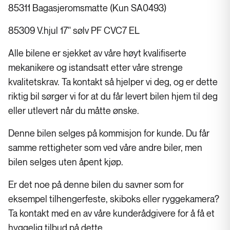
85311 Bagasjeromsmatte (Kun SA0493)
85309 V.hjul 17'' sølv PF CVC7 EL
Alle bilene er sjekket av våre høyt kvalifiserte
mekanikere og istandsatt etter våre strenge
kvalitetskrav. Ta kontakt så hjelper vi deg, og er dette
riktig bil sørger vi for at du får levert bilen hjem til deg
eller utlevert når du måtte ønske.
Denne bilen selges på kommisjon for kunde. Du får
samme rettigheter som ved våre andre biler, men
bilen selges uten åpent kjøp.
Er det noe på denne bilen du savner som for
eksempel tilhengerfeste, skiboks eller ryggekamera?
Ta kontakt med en av våre kunderådgivere for å få et
hyggelig tilbud på dette.