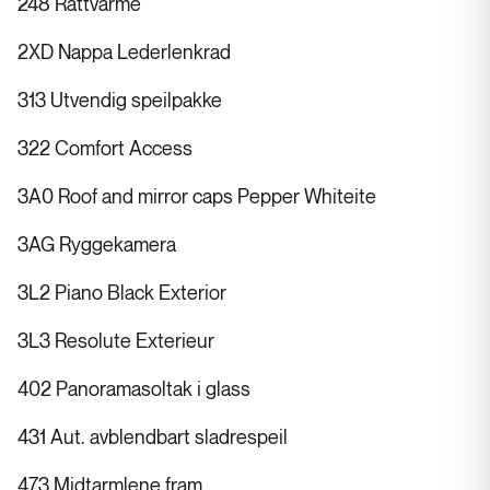
248 Rattvarme
2XD Nappa Lederlenkrad
313 Utvendig speilpakke
322 Comfort Access
3A0 Roof and mirror caps Pepper Whiteite
3AG Ryggekamera
3L2 Piano Black Exterior
3L3 Resolute Exterieur
402 Panoramasoltak i glass
431 Aut. avblendbart sladrespeil
473 Midtarmlene fram