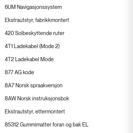
6UM Navigasjonssystem
Ekstrautstyr, fabrikkmontert
420 Solbeskyttende ruter
4T1 Ladekabel (Mode 2)
4T2 Ladekabel Mode
877 AG kode
8A7 Norsk spraakversjon
8AW Norsk instruksjonsbok
Ekstrautstyr, ettermontert
85312 Gummimatter foran og bak EL