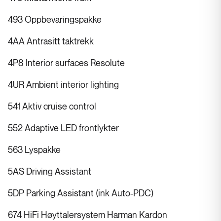
493 Oppbevaringspakke
4AA Antrasitt taktrekk
4P8 Interior surfaces Resolute
4UR Ambient interior lighting
541 Aktiv cruise control
552 Adaptive LED frontlykter
563 Lyspakke
5AS Driving Assistant
5DP Parking Assistant (ink Auto-PDC)
674 HiFi Høyttalersystem Harman Kardon