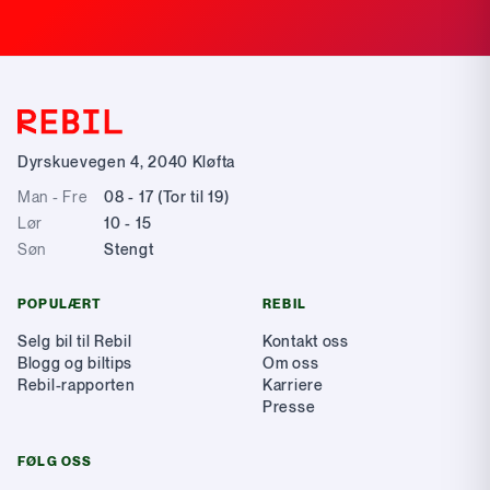
Dyrskuevegen 4
,
2040
Kløfta
Man - Fre
08 - 17 (Tor til 19)
Lør
10 - 15
Søn
Stengt
POPULÆRT
REBIL
Selg bil til Rebil
Kontakt oss
Blogg og biltips
Om oss
Rebil-rapporten
Karriere
Presse
FØLG OSS