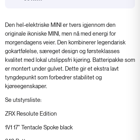
Batterikapasitet
Den hel-elektriske MINI er tvers igjennom den
originale ikoniske MINI, men nå med energi for
morgendagens veier. Den kombinerer legendarisk
gokartfølelse, særeget design og førsteklasses
kvalitet med lokal utslippsfri kjøring. Batteripakke som
er montert under gulvet. Dette gir et ekstra lavt
tyngdepunkt som forbedrer stabilitet og
kjøreegenskaper.
Se utstyrsliste:
ZRX Resolute Edition
1V1 17" Tentacle Spoke black