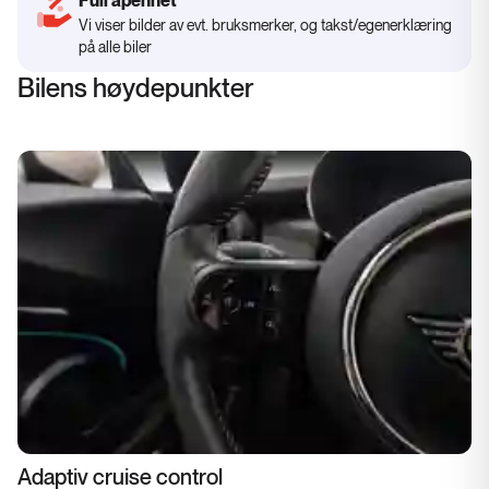
Full åpenhet
Vi viser bilder av evt. bruksmerker, og takst/egenerklæring
på alle biler
Bilens høydepunkter
Adaptiv cruise control