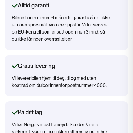
Alltid garanti
Bilene har minimum 6 måneder garanti så det ikke
er noen spørsmål hvis noe oppstår. Vi tar service
og EU-kontroll som er satt opp innen 3 mnd, så
du ikke får noen overraskelser.
Gratis levering
Vi leverer bilen hjem til deg, til og med uten
kostnad om du bor innenfor postnummer 4000.
På ditt lag
Vi har Norges mest fornøyde kunder. Vi er et
raskere, tryggere og enklere alternativ, og er her