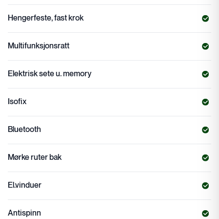
Hengerfeste, fast krok
Multifunksjonsratt
Elektrisk sete u. memory
Isofix
Bluetooth
Mørke ruter bak
El.vinduer
Antispinn