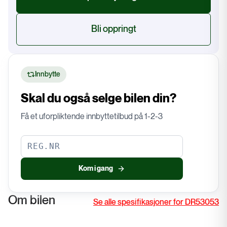
Bli oppringt
Innbytte
Skal du også selge bilen din?
Få et uforpliktende innbyttetilbud på 1-2-3
Kom i gang
Om bilen
Se alle spesifikasjoner for DR53053