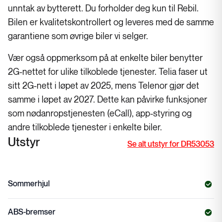
unntak av bytterett. Du forholder deg kun til Rebil.
Bilen er kvalitetskontrollert og leveres med de samme
garantiene som øvrige biler vi selger.
Vær også oppmerksom på at enkelte biler benytter
2G-nettet for ulike tilkoblede tjenester. Telia faser ut
sitt 2G-nett i løpet av 2025, mens Telenor gjør det
samme i løpet av 2027. Dette kan påvirke funksjoner
som nødanropstjenesten (eCall), app-styring og
andre tilkoblede tjenester i enkelte biler.
Utstyr
Se alt utstyr for DR53053
Sommerhjul
ABS-bremser