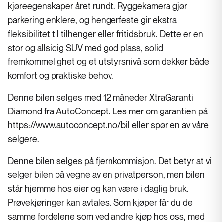
kjøreegenskaper året rundt. Ryggekamera gjør
parkering enklere, og hengerfeste gir ekstra
fleksibilitet til tilhenger eller fritidsbruk. Dette er en
stor og allsidig SUV med god plass, solid
fremkommelighet og et utstyrsnivå som dekker både
komfort og praktiske behov.
Denne bilen selges med 12 måneder XtraGaranti
Diamond fra AutoConcept. Les mer om garantien på
https://www.autoconcept.no/bil eller spør en av våre
selgere.
Denne bilen selges på fjernkommisjon. Det betyr at vi
selger bilen på vegne av en privatperson, men bilen
står hjemme hos eier og kan være i daglig bruk.
Prøvekjøringer kan avtales. Som kjøper får du de
samme fordelene som ved andre kjøp hos oss, med