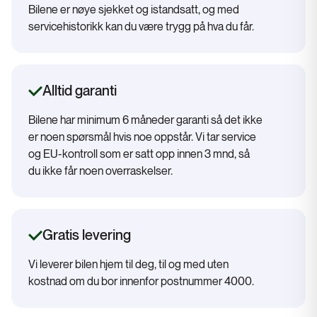
Bilene er nøye sjekket og istandsatt, og med
servicehistorikk kan du være trygg på hva du får.
Alltid garanti
Bilene har minimum 6 måneder garanti så det ikke
er noen spørsmål hvis noe oppstår. Vi tar service
og EU-kontroll som er satt opp innen 3 mnd, så
du ikke får noen overraskelser.
Gratis levering
Vi leverer bilen hjem til deg, til og med uten
kostnad om du bor innenfor postnummer 4000.